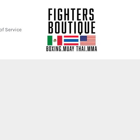
of Service